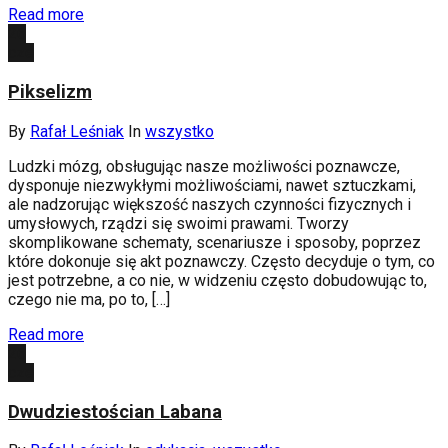
Read more
26
cze
Pikselizm
By
Rafał Leśniak
In
wszystko
Ludzki mózg, obsługując nasze możliwości poznawcze,
dysponuje niezwykłymi możliwościami, nawet sztuczkami,
ale nadzorując większość naszych czynności fizycznych i
umysłowych, rządzi się swoimi prawami. Tworzy
skomplikowane schematy, scenariusze i sposoby, poprzez
które dokonuje się akt poznawczy. Często decyduje o tym, co
jest potrzebne, a co nie, w widzeniu często dobudowując to,
czego nie ma, po to, […]
Read more
26
cze
Dwudziestościan Labana