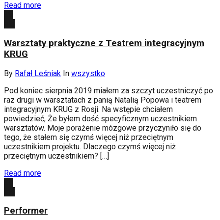
Read more
29
sie
Warsztaty praktyczne z Teatrem integracyjnym
KRUG
By
Rafał Leśniak
In
wszystko
Pod koniec sierpnia 2019 miałem za szczyt uczestniczyć po
raz drugi w warsztatach z panią Natalią Popowa i teatrem
integracyjnym KRUG z Rosji. Na wstępie chciałem
powiedzieć, Że byłem dość specyficznym uczestnikiem
warsztatów. Moje porażenie mózgowe przyczyniło się do
tego, że stałem się czymś więcej niż przeciętnym
uczestnikiem projektu. Dlaczego czymś więcej niż
przeciętnym uczestnikiem? […]
Read more
24
sie
Performer