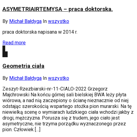
ASYMETRIAIRTEMYSA – praca doktorska.
By
Michał Bałdyga
In
wszystko
praca doktorska napisana w 2014 r.
Read more
4
lut
Geometria ciała
By
Michał Bałdyga
In
wszystko
Zeszyt-Rzezbiarski-nr-11-CIALO-2022 Grzegorz
Majchrowski Na końcu górnej sali bielskiej BWA leży płyta
wiórowa, a nad nią zaczepiony o ścianę nieznacznie od niej
odstając szerokością wspartego stożka pion murarski. Na tę
niewielką scenę o wymiarach ludzkiego ciała wchodzi jakby z
drogi, mężczyzna. Porusza się z trudem, jego ciało jest
asymetryczne, nie trzyma porządku wyznaczonego przez
pion. Człowiek […]