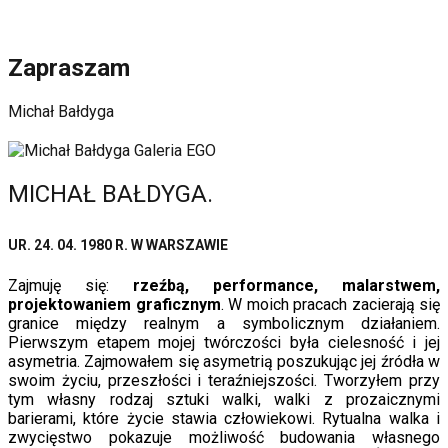
Zapraszam
Michał Bałdyga
MICHAŁ BAŁDYGA.
UR. 24. 04. 1980 R. W WARSZAWIE
Zajmuję się:
rzeźbą, performance, malarstwem,
projektowaniem graficznym
. W moich pracach zacierają się
granice między realnym a symbolicznym działaniem.
Pierwszym etapem mojej twórczości była cielesność i jej
asymetria. Zajmowałem się asymetrią poszukując jej źródła w
swoim życiu, przeszłości i teraźniejszości. Tworzyłem przy
tym własny rodzaj sztuki walki, walki z prozaicznymi
barierami, które życie stawia człowiekowi. Rytualna walka i
zwycięstwo pokazuje możliwość budowania własnego