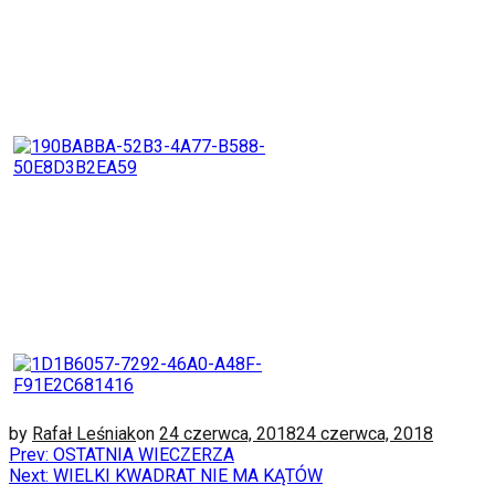
by
Rafał Leśniak
on
24 czerwca, 2018
24 czerwca, 2018
Prev: OSTATNIA WIECZERZA
Next: WIELKI KWADRAT NIE MA KĄTÓW