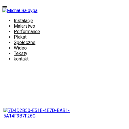
Skip
to
content
Instalacje
Malarstwo
Performance
Plakat
Społeczne
Wideo
Teksty
kontakt